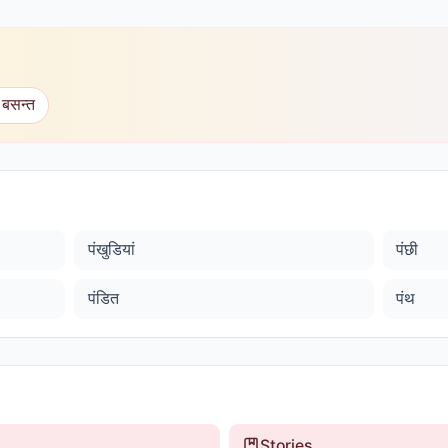
 बसन्त
पंखुडियां
पंछी
पंडित
पंथ
Stories