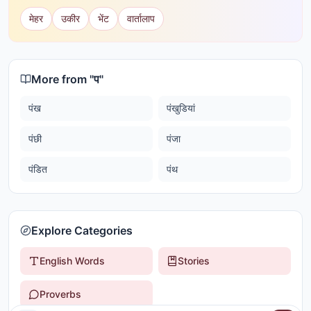
मेहर
उकीर
भेंट
वार्तालाप
More from "
प
"
पंख
पंखुडियां
पंछी
पंजा
पंडित
पंथ
Explore Categories
English Words
Stories
Proverbs