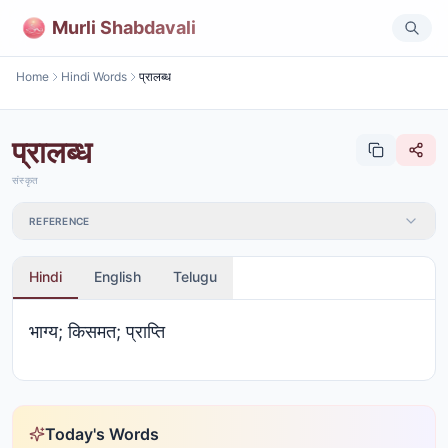
Murli Shabdavali
Home
Hindi Words
प्रालब्ध
प्रालब्ध
संस्कृत
REFERENCE
Hindi
English
Telugu
भाग्य; किसमत; प्राप्ति
Today's Words