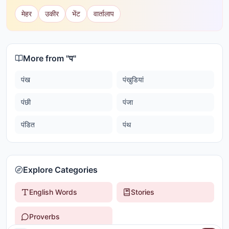
मेहर
उकीर
भेंट
वार्तालाप
More from "
प
"
पंख
पंखुडियां
पंछी
पंजा
पंडित
पंथ
Explore Categories
English Words
Stories
Proverbs