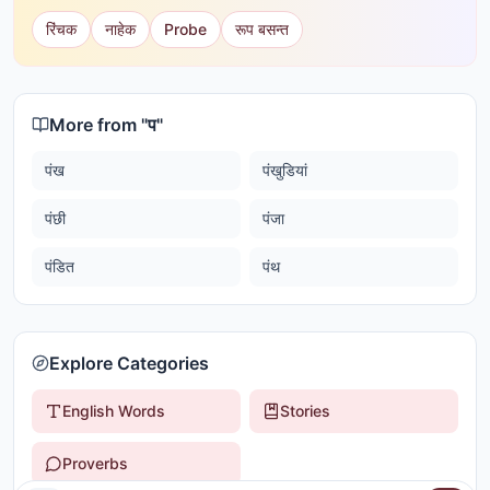
रिंचक
नाहेक
Probe
रूप बसन्त
More from "
प
"
पंख
पंखुडियां
पंछी
पंजा
पंडित
पंथ
Explore Categories
English Words
Stories
Proverbs