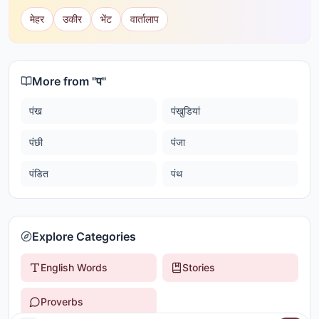
मेहर
उकीर
भेंट
वार्तालाप
More from "
प
"
पंख
पंखुडियां
पंछी
पंजा
पंडित
पंथ
Explore Categories
English Words
Stories
Proverbs