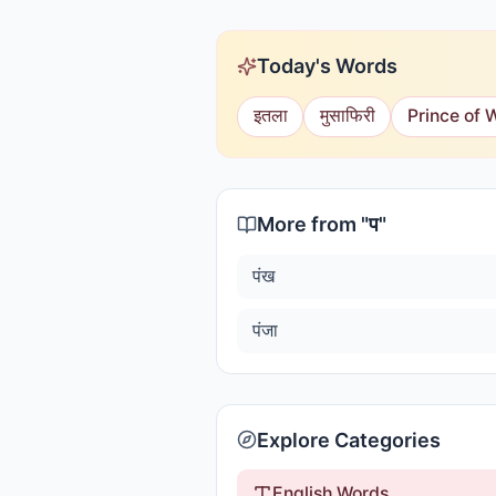
Today's Words
इतला
मुसाफिरी
Prince of 
More from "
प
"
पंख
पंजा
Explore Categories
English Words