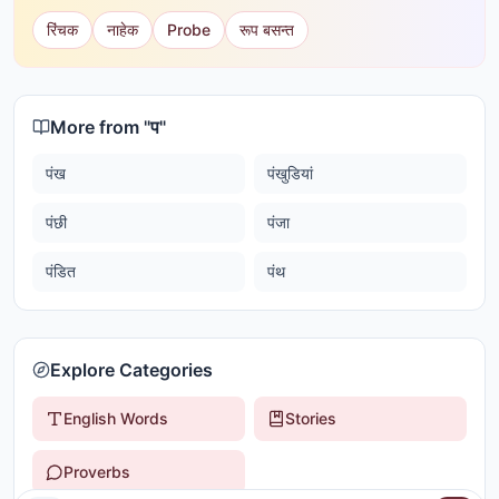
रिंचक
नाहेक
Probe
रूप बसन्त
More from "
प
"
पंख
पंखुडियां
पंछी
पंजा
पंडित
पंथ
Explore Categories
English Words
Stories
Proverbs