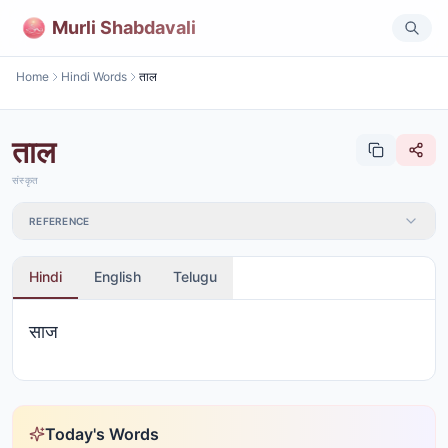
Murli Shabdavali
Home
Hindi Words
ताल
ताल
संस्कृत
REFERENCE
Hindi
English
Telugu
साज
Today's Words