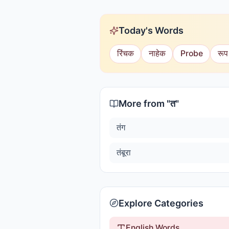
Today's Words
रिंचक
नाहेक
Probe
रूप
More from "
त
"
तंग
तंबूरा
Explore Categories
English Words