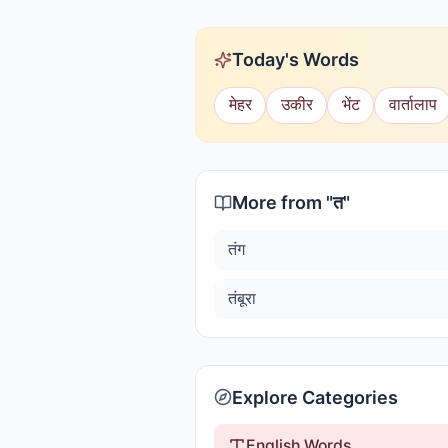
Today's Words
मेहर
उकीर
भेंट
वार्तालाप
More from "
त
"
तंग
तंबूरा
Explore Categories
English Words