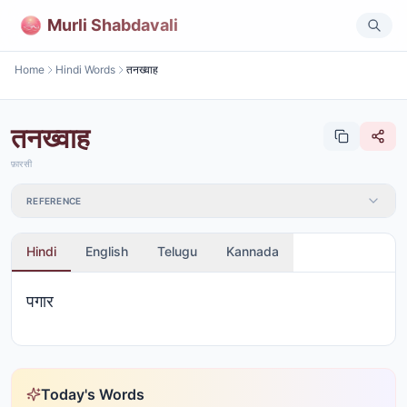
Murli Shabdavali
Home
Hindi Words
तनख्वाह
तनख्वाह
फ़ारसी
REFERENCE
Hindi
English
Telugu
Kannada
पगार
Today's Words