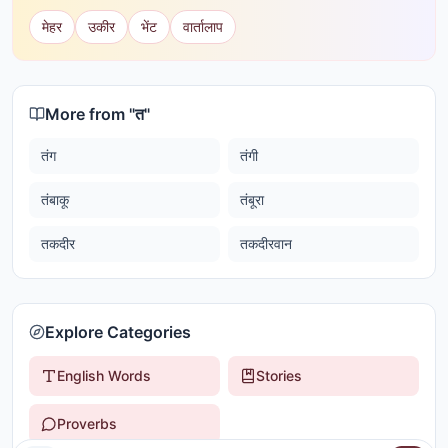
मेहर
उकीर
भेंट
वार्तालाप
More from "
त
"
तंग
तंगी
तंबाकू
तंबूरा
तकदीर
तकदीरवान
Explore Categories
English Words
Stories
Proverbs