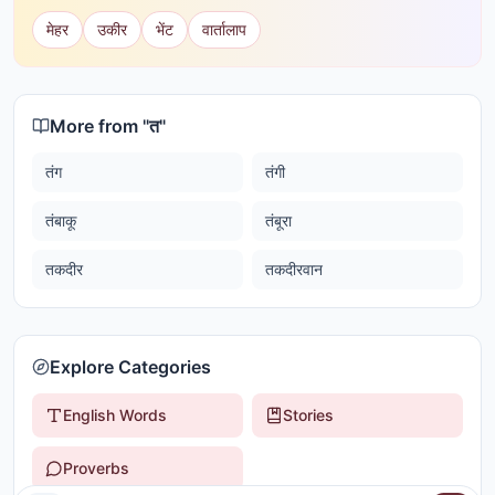
मेहर
उकीर
भेंट
वार्तालाप
More from "
त
"
तंग
तंगी
तंबाकू
तंबूरा
तकदीर
तकदीरवान
Explore Categories
English Words
Stories
Proverbs