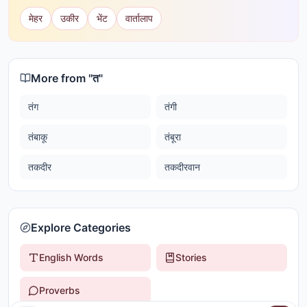
मेहर
उकीर
भेंट
वार्तालाप
More from "
त
"
तंग
तंगी
तंबाकू
तंबूरा
तकदीर
तकदीरवान
Explore Categories
English Words
Stories
Proverbs