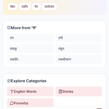
मेहर
उकीर
भेंट
वार्तालाप
More from "
त
"
तंग
तंगी
तंबाकू
तंबूरा
तकदीर
तकदीरवान
Explore Categories
English Words
Stories
Proverbs