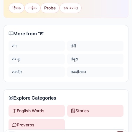
रिंचक
नाहेक
Probe
रूप बसन्त
More from "
त
"
तंग
तंगी
तंबाकू
तंबूरा
तकदीर
तकदीरवान
Explore Categories
English Words
Stories
Proverbs