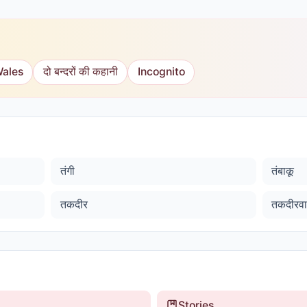
Wales
दो बन्दरों की कहानी
Incognito
तंगी
तंबाकू
तकदीर
तकदीरव
Stories