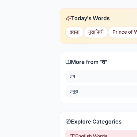
Today's Words
इतला
मुसाफिरी
Prince of 
More from "
त
"
तंग
तंबूरा
Explore Categories
English Words