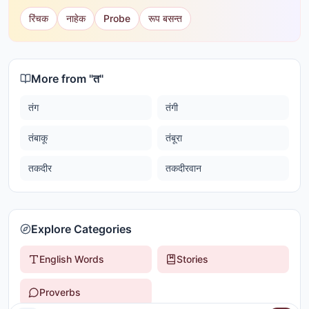
रिंचक
नाहेक
Probe
रूप बसन्त
More from "
त
"
तंग
तंगी
तंबाकू
तंबूरा
तकदीर
तकदीरवान
Explore Categories
English Words
Stories
Proverbs