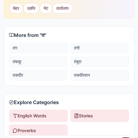
मेहर
उकीर
भेंट
वार्तालाप
More from "
त
"
तंग
तंगी
तंबाकू
तंबूरा
तकदीर
तकदीरवान
Explore Categories
English Words
Stories
Proverbs