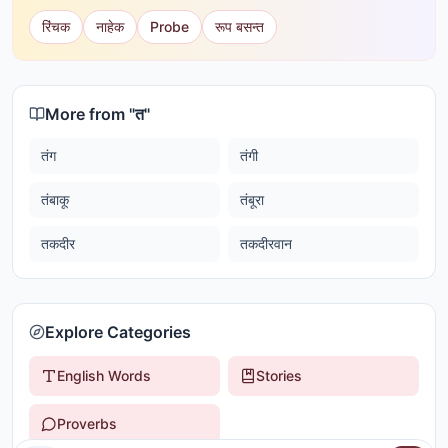
रिंचक
नाहेक
Probe
रूप बसन्त
More from "
त
"
तंग
तंगी
तंबाकू
तंबूरा
तकदीर
तकदीरवान
Explore Categories
English Words
Stories
Proverbs