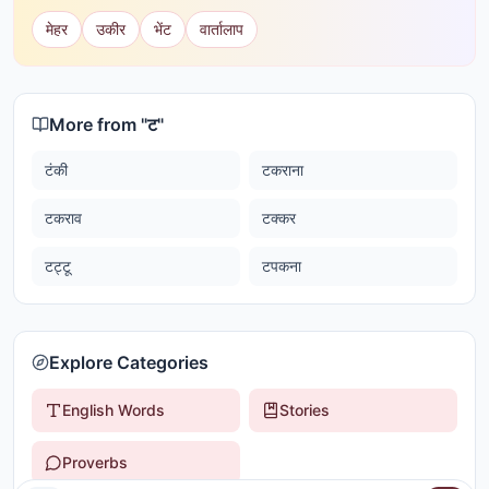
मेहर
उकीर
भेंट
वार्तालाप
More from "
ट
"
टंकी
टकराना
टकराव
टक्कर
टट्टू
टपकना
Explore Categories
English Words
Stories
Proverbs