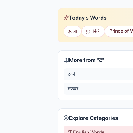
Today's Words
इतला
मुसाफिरी
Prince of 
More from "
ट
"
टंकी
टक्कर
Explore Categories
English Words