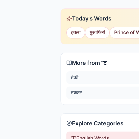
Today's Words
इतला
मुसाफिरी
Prince of 
More from "
ट
"
टंकी
टक्कर
Explore Categories
English Words