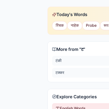
Today's Words
रिंचक
नाहेक
Probe
रूप
More from "
ट
"
टंकी
टक्कर
Explore Categories
English Words