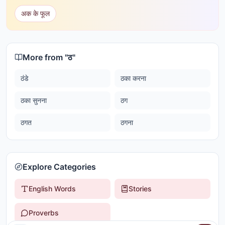
अक के फूल
More from "
ठ
"
ठंडे
ठका करना
ठका सुनना
ठग
ठगत
ठगना
Explore Categories
English Words
Stories
Proverbs