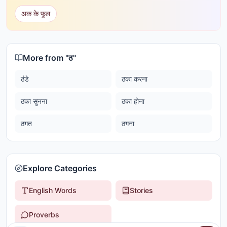
अक के फूल
More from "
ठ
"
ठंडे
ठका करना
ठका सुनना
ठका होना
ठगत
ठगना
Explore Categories
English Words
Stories
Proverbs