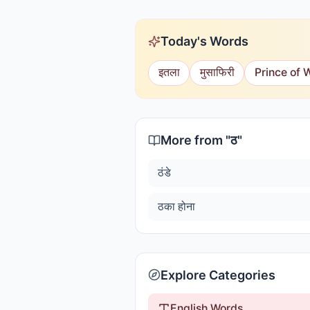
Today's Words
इतला
मुसाफिरी
Prince of 
More from "
ठ
"
ठंडे
ठका होना
Explore Categories
English Words