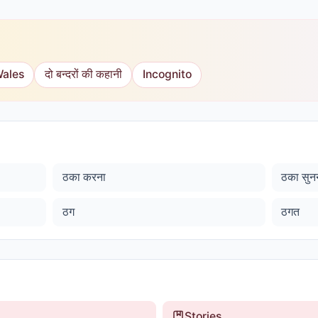
Wales
दो बन्दरों की कहानी
Incognito
ठका करना
ठका सुन
ठग
ठगत
Stories