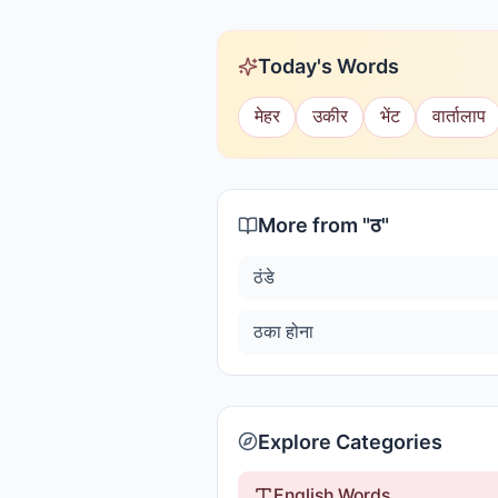
Today's Words
मेहर
उकीर
भेंट
वार्तालाप
More from "
ठ
"
ठंडे
ठका होना
Explore Categories
English Words