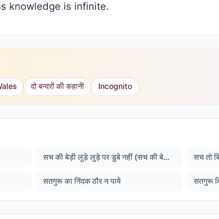
 knowledge is infinite.
Wales
दो बन्दरों की कहानी
Incognito
सच की बेड़ी लुड़े लुड़े पर डुबे नहीं (सच की बेड़ी हिलती डुलती है लेकिन डूबती नहीं है)
सच तो ब
सतगुरू का निंदक ठौर न पाये
सतगुरू ब