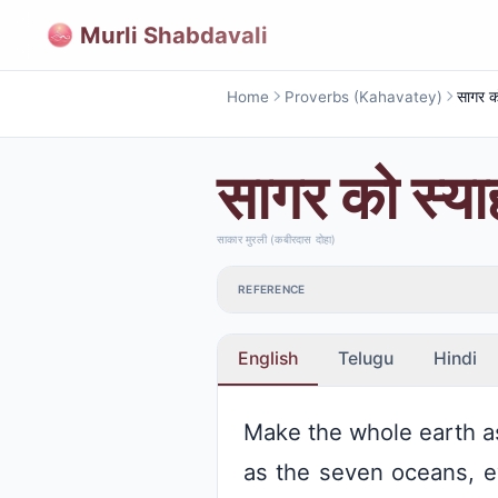
Murli Shabdavali
Home
Proverbs (Kahavatey)
सागर क
सागर को स्या
साकार मुरली (कबीरदास दोहा)
REFERENCE
English
Telugu
Hindi
Make the whole earth as
as the seven oceans, ev