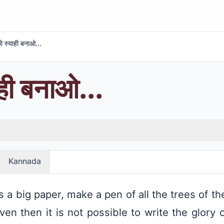
ो स्याही बनाओ...
ही बनाओ...
Kannada
 a big paper, make a pen of all the trees of t
en then it is not possible to write the glory 