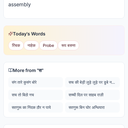
assembly
Today's Words
रिंचक
नाहेक
Probe
रूप बसन्त
More from "
स
"
संग तारे कुसंग बोरे
सच की बेड़ी लुड़े लुड़े पर डुबे नहीं (सच की बेड़ी हिलती डुलती है लेकिन डूबती नहीं है)
सच तो बिठो नच
सच्ची दिल पर साहब राज़ी
सतगुरू का निंदक ठौर न पाये
सतगुरू बिन घोर अन्धियारा