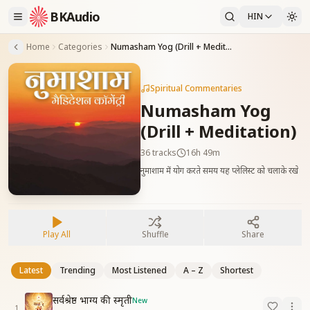
BKAudio
HIN
Home
Categories
Numasham Yog (Drill + Meditation)
Spiritual Commentaries
Numasham Yog
(Drill + Meditation)
36
tracks
16h 49m
नुमाशाम में योग करते समय यह प्लेलिस्ट को चलाके रखे
Play All
Shuffle
Share
Latest
Trending
Most Listened
A – Z
Shortest
सर्वश्रेष्ठ भाग्य की स्मृती
New
1