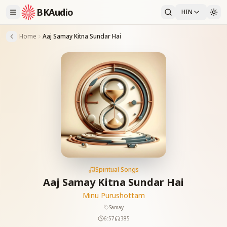
BKAudio
HIN
Home
Aaj Samay Kitna Sundar Hai
Spiritual Songs
Aaj Samay Kitna Sundar Hai
Minu Purushottam
Samay
6:57
385