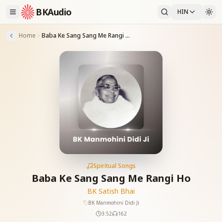
BKAudio
HIN
Home
Baba Ke Sang Sang Me Rangi Ho
Spiritual Songs
Baba Ke Sang Sang Me Rangi Ho
BK Satish Bhai
BK Manmohini Didi Ji
3:52
162