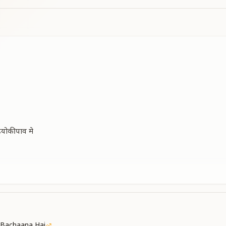
इयोकी पाव मे
इयोकी पाव मे
ं
Bachaana Hai