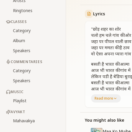
Artists
Ringtones
Lyrics
CLASSES
"छोड़ शहर का शोर
Category
चलो हम चले गांव की ओर
Album
जहा पर पीपल वाली छाव
जहा पर ममता की है ठाव
Speakers
वो ऐसा अपना प्यारा गांव
COMMENTARIES
बसती है भारत की आत्मा
आज भी भारत की गांव में
Category
लेकिन पडी है बेडिया बुरा
Speakers
बसती है भारत की आत्मा
आज भी भारत की गांव में
MUSIC
लेकिन पडी है बेडिया बुरा
Read more
Playlist
बेडी को तोडें रूढी को छोडे
रिश्ता ले प्रभु से जोड़
AVYAKT
जहा पर पीपल वाली छाव
जहा पर ममता की है ठाव
You might also like
Mahavakya
वो ऐसा अपना प्यारा गांव
Maa Ko Mujhe 