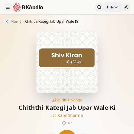
BKAudio
HIN
Home
Chiththi Kategi Jab Upar Wale Ki
Spiritual Songs
Chiththi Kategi Jab Upar Wale Ki
Dr. Kapil Sharma
6:07