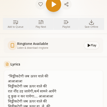
Add to Queue
Play Next
Playlist
Save Offline
Ringtone Available
Play
Listen & download ringtone
Lyrics
"चिठ्ठी कटेगी जब ऊपर वाले की
आआआआ
चिठ्ठी कटेगी जब ऊपर वाले की
रात नींद उड़ जायेगी,कर्म सामने आयेंगे
तू कुछ न कर पायेगा..... आआआआ
चिठ्ठी कटेगी जब ऊपर वाले की
चिठ्ठी कटेगी जब ऊपर वा...ले...की