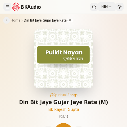
BKAudio
HIN
Home
Din Bit Jaye Gujar Jaye Rate (M)
Spiritual Songs
Din Bit Jaye Gujar Jaye Rate (M)
Bk Rajesh Gupta
5:16