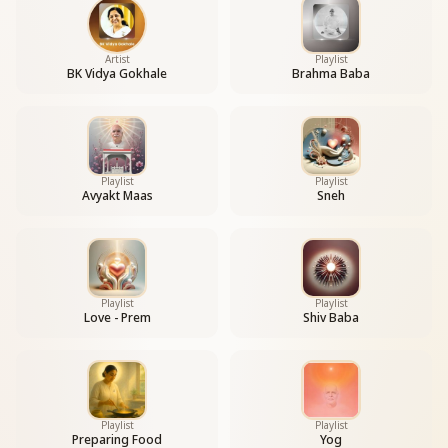
Artist
Playlist
BK Vidya Gokhale
Brahma Baba
Playlist
Playlist
Avyakt Maas
Sneh
Playlist
Playlist
Love - Prem
Shiv Baba
Playlist
Playlist
Preparing Food
Yog