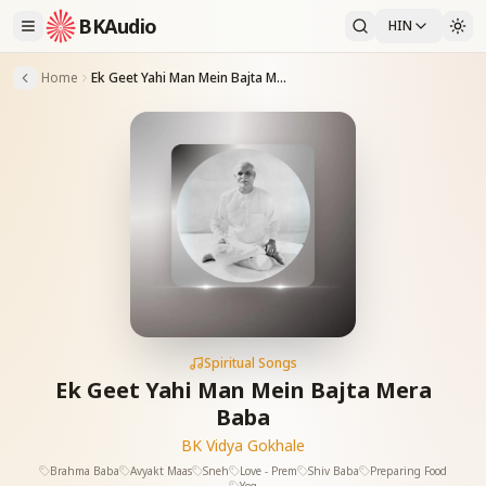
BKAudio
HIN
Home
Ek Geet Yahi Man Mein Bajta Mera Baba
Spiritual Songs
Ek Geet Yahi Man Mein Bajta Mera
Baba
BK Vidya Gokhale
Brahma Baba
Avyakt Maas
Sneh
Love - Prem
Shiv Baba
Preparing Food