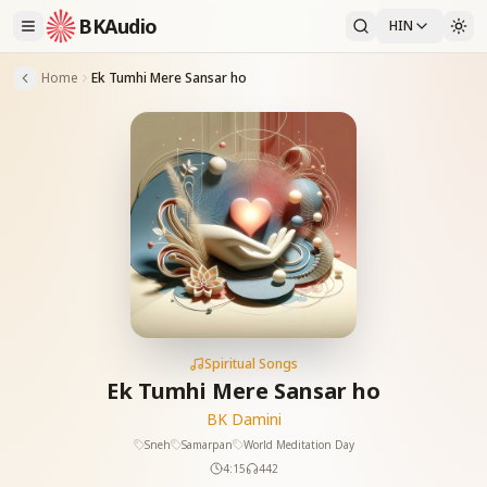
BKAudio
HIN
Home
Ek Tumhi Mere Sansar ho
Spiritual Songs
Ek Tumhi Mere Sansar ho
BK Damini
Sneh
Samarpan
World Meditation Day
4:15
442