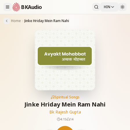
BKAudio
HIN
Home
Jinke Hriday Mein Ram Nahi
Spiritual Songs
Jinke Hriday Mein Ram Nahi
Bk Rajesh Gupta
4:15
14