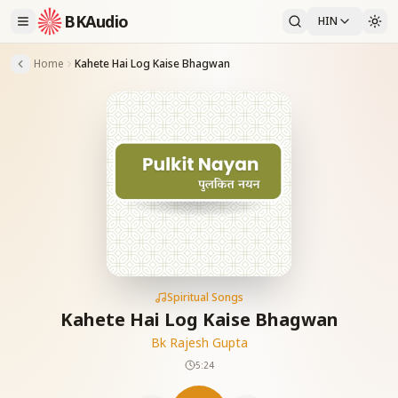
BKAudio
HIN
Home
Kahete Hai Log Kaise Bhagwan
Spiritual Songs
Kahete Hai Log Kaise Bhagwan
Bk Rajesh Gupta
5:24