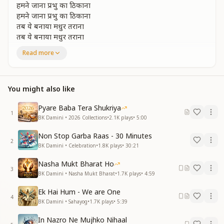
हमने जाना प्रभु का ठिकाना
हमने जाना प्रभु का ठिकाना
तब ये बनाया मधुर तराना
तब ये बनाया मधुर तराना
कैसे देते भगवन ज्ञान का खजाना
Read more
कैसे देते भगवन ज्ञान का खजाना
आओ मैं बता दूं तुम्हें
आओ मैं बता दूं तुम्हें पता उस जहान का
You might also like
कैसे जीत लेते हैं लोग दिल प्रभु का
कैसे जीत लेते हैं लोग दिल प्रभु का
Pyare Baba Tera Shukriya
1
देह को भूलो खुद को जानो
BK Damini • 2026 Collections
•
2.1K
plays
•
5:00
देह को भूलो खुद को जानो
Non Stop Garba Raas - 30 Minutes
आए कहां से ये पहचानो आए कहां से ये पहचानो
2
BK Damini • Celebration
•
1.8K
plays
•
30:21
कैसे आते भगवन स्वर्ग को बनाने
कैसे आते भगवन स्वर्ग को बनाने
Nasha Mukt Bharat Ho
आओ मैं बता दूं तुम्हें
3
BK Damini • Nasha Mukt Bharat
•
1.7K
plays
•
4:59
आओ मैं बता दूं तुम्हें
राज सृष्टि चक्र का
Ek Hai Hum - We are One
4
कैसे जीत लेते हैं लोग दिल प्रभु का
BK Damini • Sahayog
•
1.7K
plays
•
5:39
कैसे जीत लेते हैं लोग दिल प्रभु का
In Nazro Ne Mujhko Nihaal