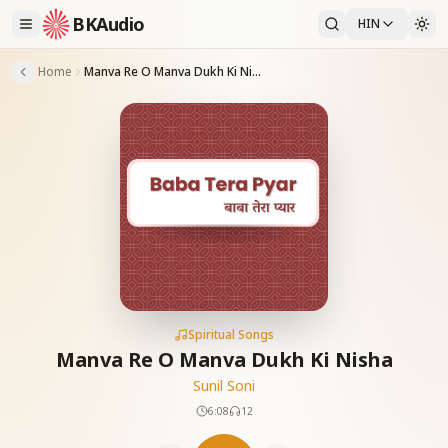
BKAudio
HIN
Home
Manva Re O Manva Dukh Ki Nisha
Spiritual Songs
Manva Re O Manva Dukh Ki Nisha
Sunil Soni
6:08
12