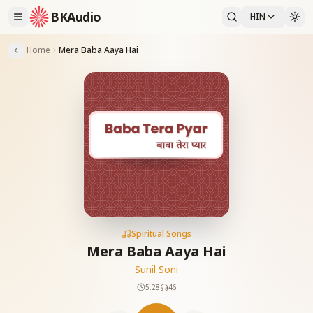
BKAudio
HIN
Home
Mera Baba Aaya Hai
Spiritual Songs
Mera Baba Aaya Hai
Sunil Soni
5:28
46