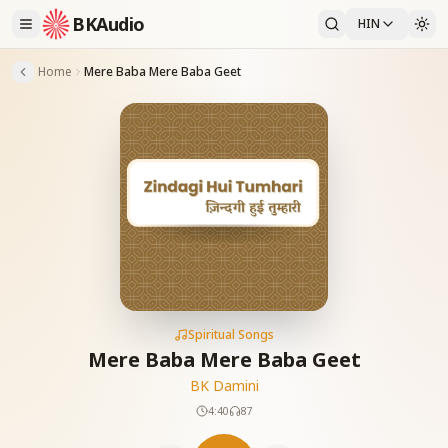
BKAudio
HIN
Home
Mere Baba Mere Baba Geet
Spiritual Songs
Mere Baba Mere Baba Geet
BK Damini
4:40
87