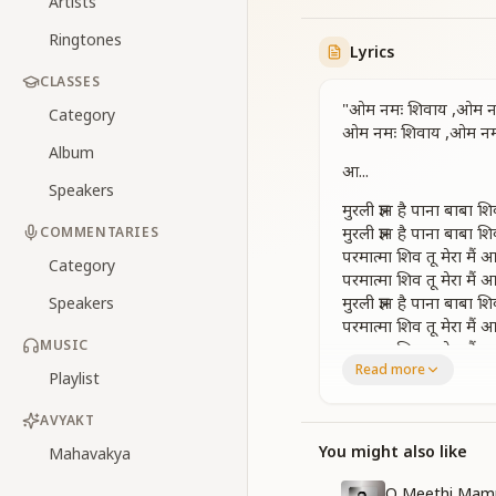
Artists
Ringtones
Lyrics
CLASSES
"ओम नमः शिवाय ,ओम न
Category
ओम नमः शिवाय ,ओम नम
Album
आ...
Speakers
मुरली ज्ञान है पाना बाबा शि
मुरली ज्ञान है पाना बाबा शि
COMMENTARIES
परमात्मा शिव तू मेरा मैं आ
Category
परमात्मा शिव तू मेरा मैं आ
मुरली ज्ञान है पाना बाबा शि
Speakers
परमात्मा शिव तू मेरा मैं आ
MUSIC
परमात्मा शिव तू मेरा मैं आ
Read more
Playlist
तेरी तस्वीर बाबा दिल में 
हो.सभी के खजानो की है म
AVYAKT
तेरी तस्वीर बाबा दिल में 
You might also like
Mahavakya
सभी के खजानो की है मेर
कर्मातित अवस्था में हर पल
O Meethi Mamm