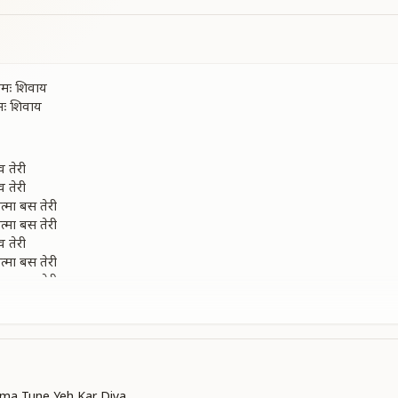
मः शिवाय
ः शिवाय
व तेरी
व तेरी
त्मा बस तेरी
त्मा बस तेरी
व तेरी
त्मा बस तेरी
त्मा बस तेरी
बसाई
ेरा बाबा चाबी
बसाई
ा बाबा चाबी
 हम हैं तेरी
a Tune Yeh Kar Diya