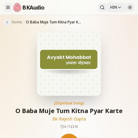
BKAudio
HIN
Home
O Baba Muje Tum Kitna Pyar Karte
Spiritual Songs
O Baba Muje Tum Kitna Pyar Karte
Bk Rajesh Gupta
4:17
18