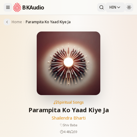
BKAudio
HIN
Home
Parampita Ko Yaad Kiye Ja
Spiritual Songs
Parampita Ko Yaad Kiye Ja
Shailendra Bharti
Shiv Baba
4:48
59