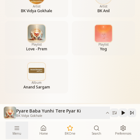
Artist
Artist
BK Vidya Gokhale
BK Anil
Playlist
Playlist
Love - Prem
Yog
Album
Anand Sargam
Pyare Baba Yunhi Tere Pyar Ki
BK Vidya Gokhale
Menu
Home
BKOne
Search
Preferences