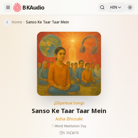
BKAudio
HIN
Home
Sanso Ke Taar Taar Mein
Spiritual Songs
Sanso Ke Taar Taar Mein
Asha Bhosale
World Meditation Day
5:10
676