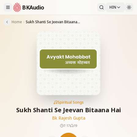
BKAudio
HIN
Home
Sukh Shanti Se Jeevan Bitaana Hai
Spiritual Songs
Sukh Shanti Se Jeevan Bitaana Hai
Bk Rajesh Gupta
7:17
19